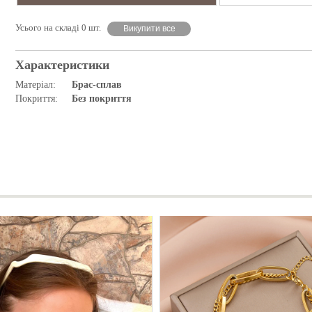
Усього на складі 0 шт.
Викупити все
Характеристики
Матеріал:
Брас-сплав
Покриття:
Без покриття