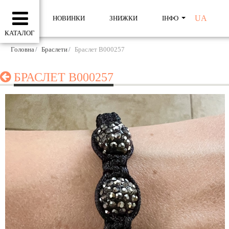
UA
НОВИНКИ
ЗНИЖКИ
ІНФО
КАТАЛОГ
Головна
Браслети
Браслет B000257
БРАСЛЕТ B000257