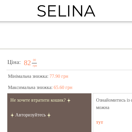
00
Ціна:
82
грн
Мінімальна знижка:
77.90 грн
Максимальна знижка:
65.60 грн
Не хочете втратити кошик?
Ознайомитись із
можна
Авторизуйтесь
тут