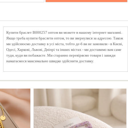
Купити браслет B000257 оптом ви можете в нашому інтернет магазині.
Якщо треба купити браслети оптом, то ви звернулися за адресою. Також
ми здійснюємо доставку в усі міста, тобто де-б ви не замовили - в Києві,
Одесі, Харкові, Львові, Дніпрі та інших містах - ми доставимо вам саме
туди, куди ви побажаєте. Ми старанно перевіряємо товари і завжди
намагаємося максимально швидко здійснити доставку.