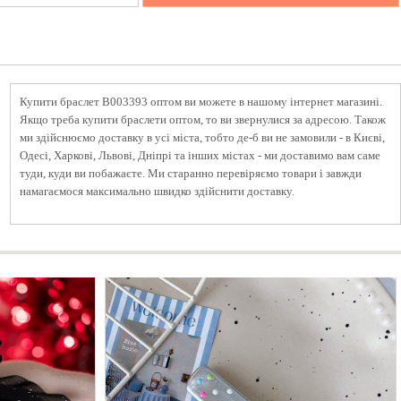
Купити браслет B003393 оптом ви можете в нашому інтернет магазині.
Якщо треба купити браслети оптом, то ви звернулися за адресою. Також
ми здійснюємо доставку в усі міста, тобто де-б ви не замовили - в Києві,
Одесі, Харкові, Львові, Дніпрі та інших містах - ми доставимо вам саме
туди, куди ви побажаєте. Ми старанно перевіряємо товари і завжди
намагаємося максимально швидко здійснити доставку.