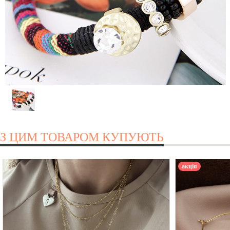
З ЦИМ ТОВАРОМ КУПУЮТЬ
акція