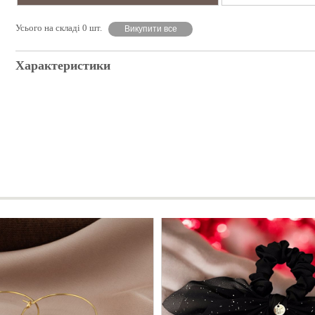
Усього на складі 0 шт.
Викупити все
Характеристики