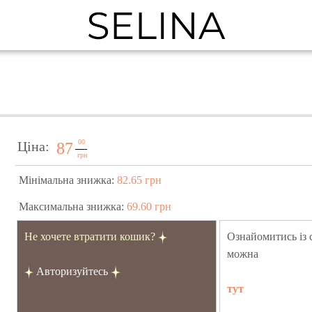
00
Ціна:
87
грн
Мінімальна знижка:
82.65 грн
Максимальна знижка:
69.60 грн
Не хочете втратити кошик?
Ознайомитись із
можна
Авторизуйтесь
тут