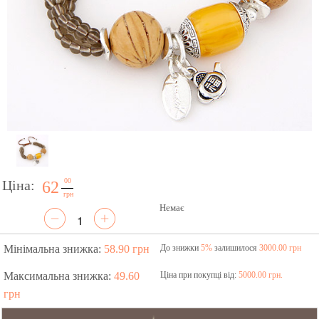
00
Ціна:
62
грн
Немає
Мінімальна знижка:
58.90 грн
До знижки
5%
залишилося
3000.00 грн
Максимальна знижка:
49.60
Ціна при покупці від:
5000.00 грн.
грн