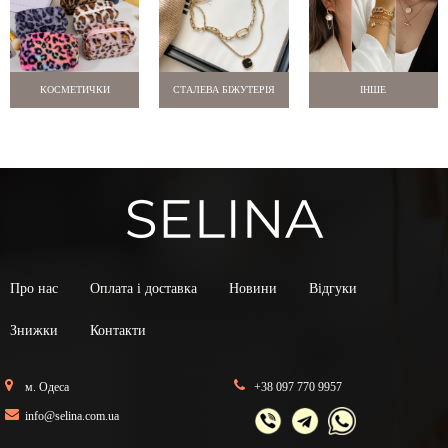
КОСМЕТИЧКИ
СТАЛЕВА БІЖУТЕРІЯ
ІНШЕ
Про нас
Оплата і доставка
Новини
Відгуки
Знижки
Контакти
м. Одеса
+38 097 770 9957
info@selina.com.ua