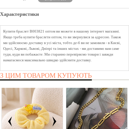
Характеристики
Купити браслет B003821 оптом ви можете в нашому інтернет магазині.
Якщо треба купити браслети оптом, то ви звернулися за адресою. Також
ми здійснюємо доставку в усі міста, тобто де-б ви не замовили - в Києві,
Одесі, Харкові, Львові, Дніпрі та інших містах - ми доставимо вам саме
туди, куди ви побажаєте. Ми старанно перевіряємо товари і завжди
намагаємося максимально швидко здійснити доставку.
З ЦИМ ТОВАРОМ КУПУЮТЬ