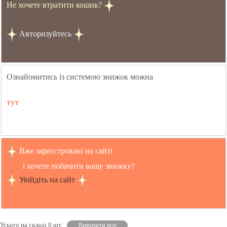
Не хочете втратити кошик?
Авторизуйтесь
Ознайомитись із системою знижок можна
тут
Вже зареєстровані на сайті
і хочете побачити вашу знижку?
Увійдіть на сайт
Усього на складі 0 шт.
Викупити все