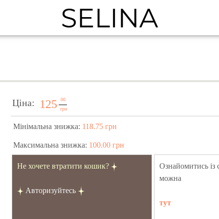
00
Ціна:
125
грн
Мінімальна знижка:
118.75 грн
Максимальна знижка:
100.00 грн
Не хочете втратити кошик?
Ознайомитись із
можна
Авторизуйтесь
тут