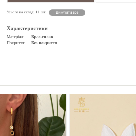
Усього на складі 11 шт.
Викупити все
Характеристики
Матеріал:
Брас-сплав
Покриття:
Без покриття