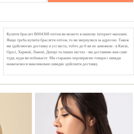
Купити браслет B004368 оптом ви можете в нашому інтернет магазині.
Якщо треба купити браслети оптом, то ви звернулися за адресою. Також
ми здійснюємо доставку в усі міста, тобто де-б ви не замовили - в Києві,
Одесі, Харкові, Львові, Дніпрі та інших містах - ми доставимо вам саме
туди, куди ви побажаєте. Ми старанно перевіряємо товари і завжди
намагаємося максимально швидко здійснити доставку.