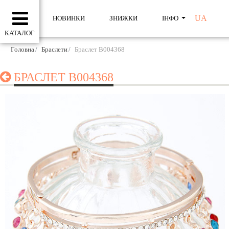
UA
НОВИНКИ
ЗНИЖКИ
ІНФО
КАТАЛОГ
Головна
Браслети
Браслет B004368
БРАСЛЕТ B004368