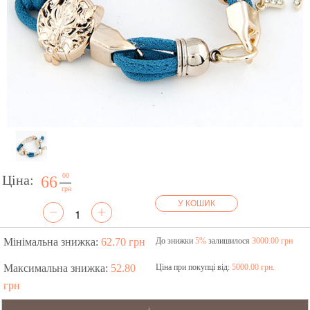
00
Ціна:
66
грн
У КОШИК
Мінімальна знижка:
62.70 грн
До знижки
5%
залишилося
3000.00 грн
Максимальна знижка:
52.80
Ціна при покупці від:
5000.00 грн.
грн