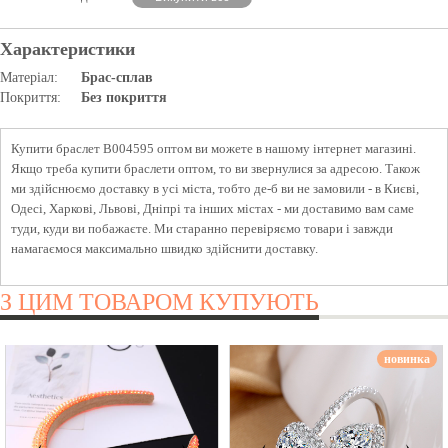
Характеристики
Матеріал:
Брас-сплав
Покриття:
Без покриття
Купити браслет B004595 оптом ви можете в нашому інтернет магазині.
Якщо треба купити браслети оптом, то ви звернулися за адресою. Також
ми здійснюємо доставку в усі міста, тобто де-б ви не замовили - в Києві,
Одесі, Харкові, Львові, Дніпрі та інших містах - ми доставимо вам саме
туди, куди ви побажаєте. Ми старанно перевіряємо товари і завжди
намагаємося максимально швидко здійснити доставку.
З ЦИМ ТОВАРОМ КУПУЮТЬ
новинка