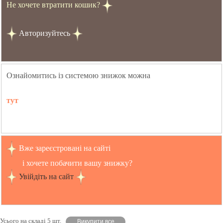
Не хочете втратити кошик?
Авторизуйтесь
Ознайомитись із системою знижок можна
тут
Вже зареєстровані на сайті
і хочете побачити вашу знижку?
Увійдіть на сайт
Усього на складі 5 шт.
Викупити все