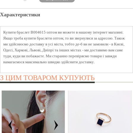
Характеристики
Купити браслет B004615 оптом ви можете в нашому інтернет магазині.
Якщо треба купити браслети оптом, то ви звернулися за адресою. Також
ми здійснюємо доставку в усі міста, тобто де-б ви не замовили - в Києві,
Одесі, Харкові, Львові, Дніпрі та інших містах - ми доставимо вам саме
туди, куди ви побажаєте. Ми старанно перевіряємо товари і завжди
намагаємося максимально швидко здійснити доставку.
З ЦИМ ТОВАРОМ КУПУЮТЬ