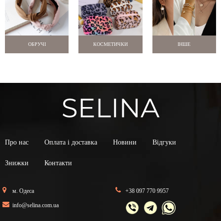
ОБРУЧІ
КОСМЕТИЧКИ
ІНШЕ
Про нас
Оплата і доставка
Новини
Відгуки
Знижки
Контакти
м. Одеса
+38 097 770 9957
info@selina.com.ua