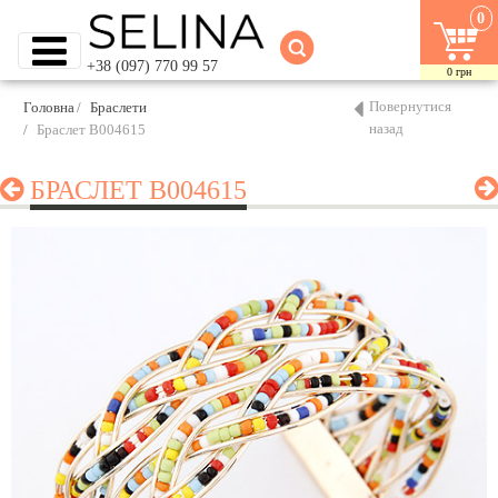
0
+38 (097) 770 99 57
0
грн
Повернутися
Головна
Браслети
назад
Браслет B004615
БРАСЛЕТ B004615