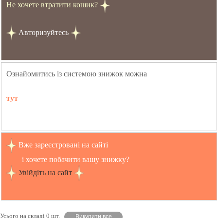
Не хочете втратити кошик?
Авторизуйтесь
Ознайомитись із системою знижок можна
тут
Вже зареєстровані на сайті
і хочете побачити вашу знижку?
Увійдіть на сайт
Усього на складі 0 шт.
Викупити все