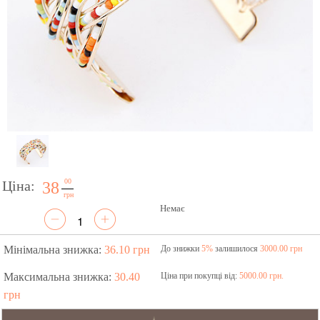
00
Ціна:
38
грн
Немає
Мінімальна знижка:
36.10 грн
До знижки
5%
залишилося
3000.00 грн
Максимальна знижка:
30.40
Ціна при покупці від:
5000.00 грн.
грн