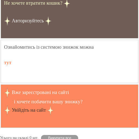
Не хочете втратити кошик?
Авторизуйтесь
Ознайомитись із системою знижок можна
тут
Вже зареєстровані на сайті
і хочете побачити вашу знижку?
Увійдіть на сайт
Усього на складі 0 шт.
Викупити все