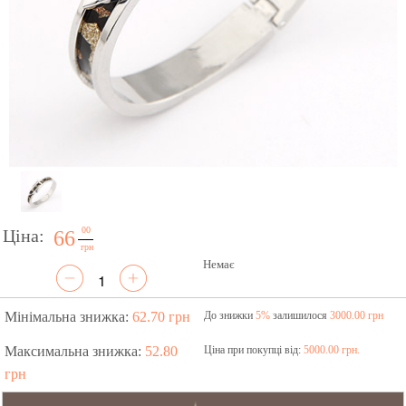
00
Ціна:
66
грн
Немає
Мінімальна знижка:
62.70 грн
До знижки
5%
залишилося
3000.00 грн
Максимальна знижка:
52.80
Ціна при покупці від:
5000.00 грн.
грн