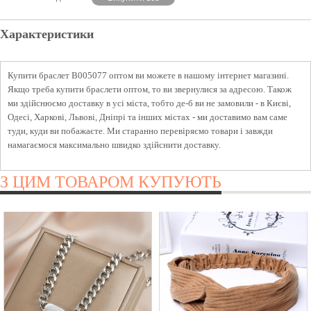
Характеристики
Купити браслет B005077 оптом ви можете в нашому інтернет магазині.
Якщо треба купити браслети оптом, то ви звернулися за адресою. Також
ми здійснюємо доставку в усі міста, тобто де-б ви не замовили - в Києві,
Одесі, Харкові, Львові, Дніпрі та інших містах - ми доставимо вам саме
туди, куди ви побажаєте. Ми старанно перевіряємо товари і завжди
намагаємося максимально швидко здійснити доставку.
З ЦИМ ТОВАРОМ КУПУЮТЬ