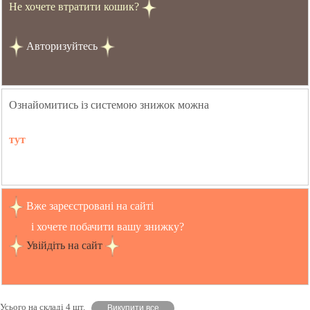
Не хочете втратити кошик?
Авторизуйтесь
Ознайомитись із системою знижок можна
тут
Вже зареєстровані на сайті
і хочете побачити вашу знижку?
Увійдіть на сайт
Усього на складі 4 шт.
Викупити все