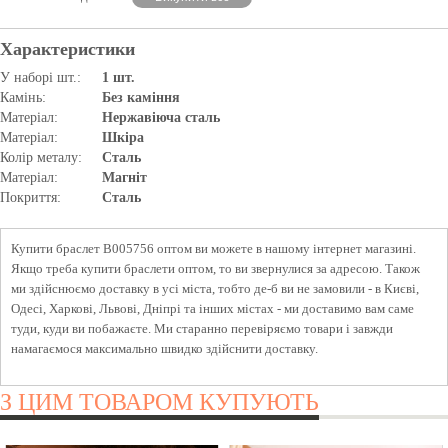
Характеристики
У наборі шт.:
1 шт.
Камінь:
Без каміння
Матеріал:
Нержавіюча сталь
Матеріал:
Шкіра
Колір металу:
Сталь
Матеріал:
Магніт
Покриття:
Сталь
Купити браслет B005756 оптом ви можете в нашому інтернет магазині.
Якщо треба купити браслети оптом, то ви звернулися за адресою. Також
ми здійснюємо доставку в усі міста, тобто де-б ви не замовили - в Києві,
Одесі, Харкові, Львові, Дніпрі та інших містах - ми доставимо вам саме
туди, куди ви побажаєте. Ми старанно перевіряємо товари і завжди
намагаємося максимально швидко здійснити доставку.
З ЦИМ ТОВАРОМ КУПУЮТЬ