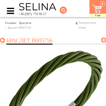
0
+38 (097) 770 99 57
0
грн
Повернутися
Головна
Браслети
назад
Браслет B005756
БРАСЛЕТ B005756