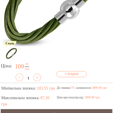
Сталь
00
Ціна:
109
грн
У КОШИК
Мінімальна знижка:
103.55 грн
До знижки
5%
залишилося
3000.00 грн
Максимальна знижка:
87.20
Ціна при покупці від:
5000.00 грн.
грн