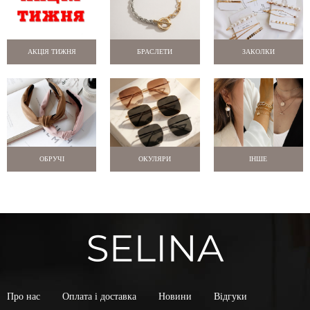
АКЦІЯ ТИЖНЯ
БРАСЛЕТИ
ЗАКОЛКИ
ОБРУЧІ
ОКУЛЯРИ
ІНШЕ
Про нас
Оплата і доставка
Новини
Відгуки