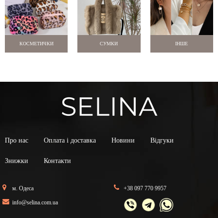
КОСМЕТИЧКИ
СУМКИ
ІНШЕ
Про нас
Оплата і доставка
Новини
Відгуки
Знижки
Контакти
м. Одеса
+38 097 770 9957
info@selina.com.ua