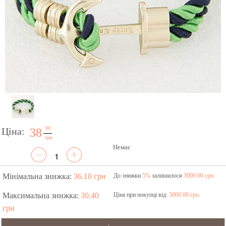
00
Ціна:
38
грн
Немає
Мінімальна знижка:
36.10 грн
До знижки
5%
залишилося
3000.00 грн
Максимальна знижка:
30.40
Ціна при покупці від:
5000.00 грн.
грн