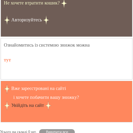
Не хочете втратити кошик?
Авторизуйтесь
Ознайомитись із системою знижок можна
тут
Вже зареєстровані на сайті
і хочете побачити вашу знижку?
Увійдіть на сайт
Усього на складі 0 шт.
Викупити все