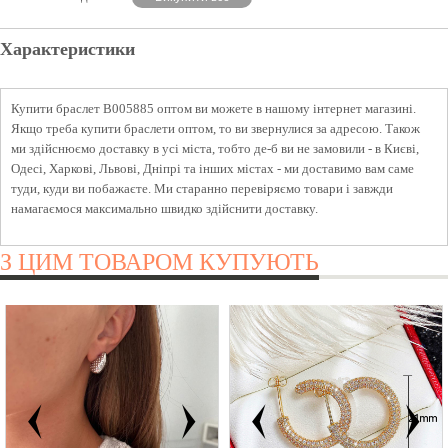
Характеристики
Купити браслет B005885 оптом ви можете в нашому інтернет магазині.
Якщо треба купити браслети оптом, то ви звернулися за адресою. Також
ми здійснюємо доставку в усі міста, тобто де-б ви не замовили - в Києві,
Одесі, Харкові, Львові, Дніпрі та інших містах - ми доставимо вам саме
туди, куди ви побажаєте. Ми старанно перевіряємо товари і завжди
намагаємося максимально швидко здійснити доставку.
З ЦИМ ТОВАРОМ КУПУЮТЬ