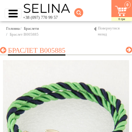
0
+38 (097) 770 99 57
0
грн
Повернутися
Головна
Браслети
назад
Браслет B005885
БРАСЛЕТ B005885