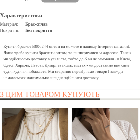
Характеристики
Матеріал:
Брас-сплав
Покриття:
Без покриття
Купити браслет B006244 оптом ви можете в нашому інтернет магазині.
Якщо треба купити браслети оптом, то ви звернулися за адресою. Також
ми здійснюємо доставку в усі міста, тобто де-б ви не замовили - в Києві,
Одесі, Харкові, Львові, Дніпрі та інших містах - ми доставимо вам саме
туди, куди ви побажаєте. Ми старанно перевіряємо товари і завжди
намагаємося максимально швидко здійснити доставку.
З ЦИМ ТОВАРОМ КУПУЮТЬ