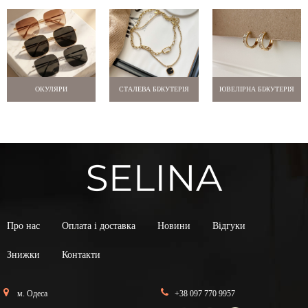
ОКУЛЯРИ
СТАЛЕВА БІЖУТЕРІЯ
ЮВЕЛІРНА БІЖУТЕРІЯ
Про нас
Оплата і доставка
Новини
Відгуки
Знижки
Контакти
м. Одеса
+38 097 770 9957