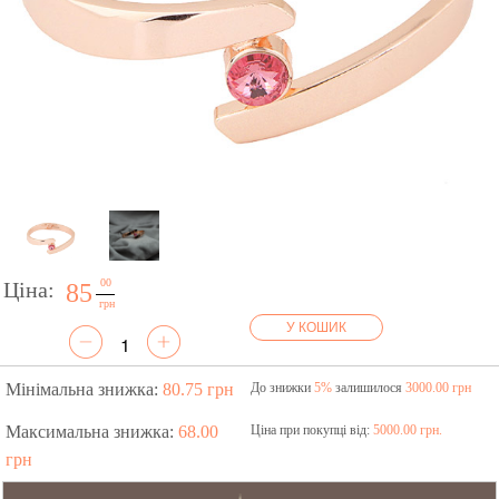
00
Ціна:
85
грн
У КОШИК
Мінімальна знижка:
80.75 грн
До знижки
5%
залишилося
3000.00 грн
Максимальна знижка:
68.00
Ціна при покупці від:
5000.00 грн.
грн