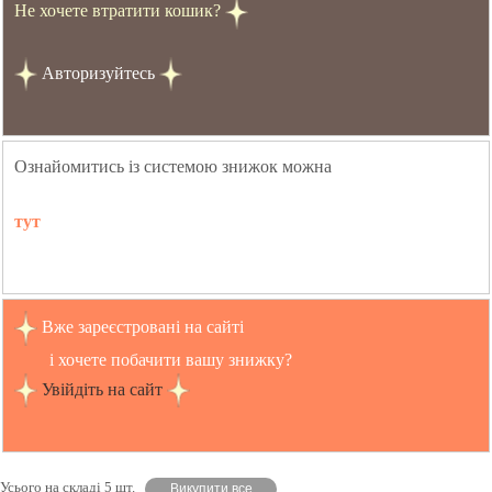
Не хочете втратити кошик?
Авторизуйтесь
Ознайомитись із системою знижок можна
тут
Вже зареєстровані на сайті
і хочете побачити вашу знижку?
Увійдіть на сайт
Усього на складі 5 шт.
Викупити все