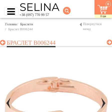
0
+38 (097) 770 99 57
0
грн
Повернутися
Головна
Браслети
назад
Браслет B006244
БРАСЛЕТ B006244