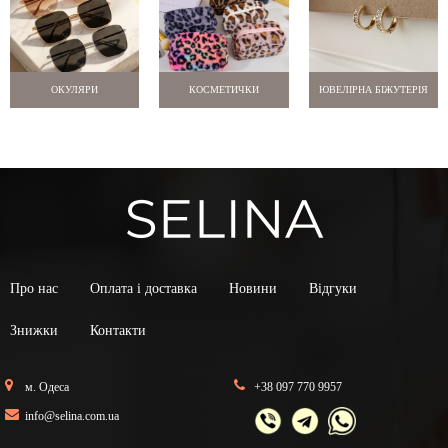
ОКУЛЯРИ
КОСМЕТИЧКИ
ЮВЕЛІРНА БІЖУТЕРІЯ
Про нас
Оплата і доставка
Новини
Відгуки
Знижки
Контакти
м. Одеса
+38 097 770 9957
info@selina.com.ua