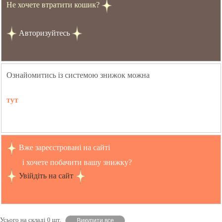
Не хочете втратити кошик?
Авторизуйтесь
Ознайомитись із системою знижок можна
тут
Вже зареєстровані на сайті
і хочете побачити вашу знижку?
Увійдіть на сайт
Усього на складі 0 шт.
Викупити все