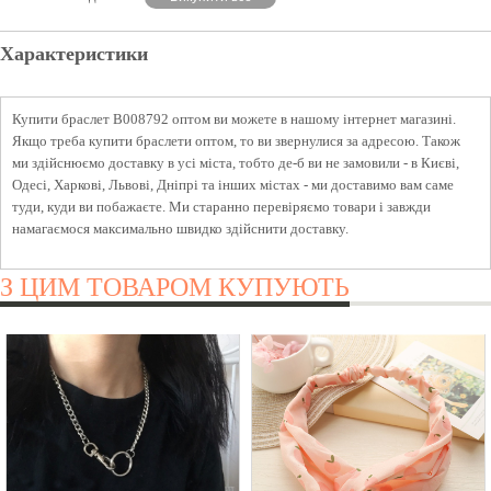
Характеристики
Купити браслет B008792 оптом ви можете в нашому інтернет магазині.
Якщо треба купити браслети оптом, то ви звернулися за адресою. Також
ми здійснюємо доставку в усі міста, тобто де-б ви не замовили - в Києві,
Одесі, Харкові, Львові, Дніпрі та інших містах - ми доставимо вам саме
туди, куди ви побажаєте. Ми старанно перевіряємо товари і завжди
намагаємося максимально швидко здійснити доставку.
З ЦИМ ТОВАРОМ КУПУЮТЬ