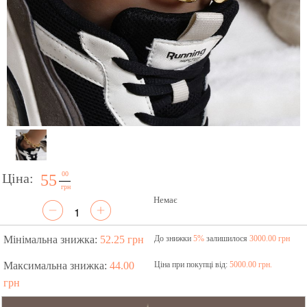
00
Ціна:
55
грн
Немає
Мінімальна знижка:
52.25 грн
До знижки
5%
залишилося
3000.00 грн
Максимальна знижка:
44.00
Ціна при покупці від:
5000.00 грн.
грн