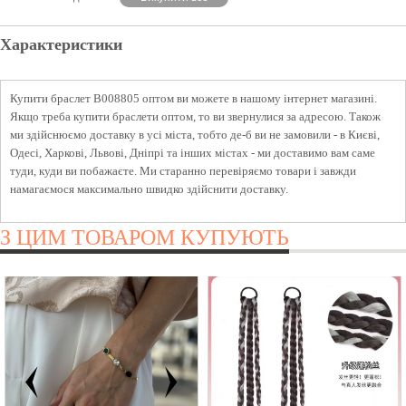
Характеристики
Купити браслет B008805 оптом ви можете в нашому інтернет магазині.
Якщо треба купити браслети оптом, то ви звернулися за адресою. Також
ми здійснюємо доставку в усі міста, тобто де-б ви не замовили - в Києві,
Одесі, Харкові, Львові, Дніпрі та інших містах - ми доставимо вам саме
туди, куди ви побажаєте. Ми старанно перевіряємо товари і завжди
намагаємося максимально швидко здійснити доставку.
З ЦИМ ТОВАРОМ КУПУЮТЬ