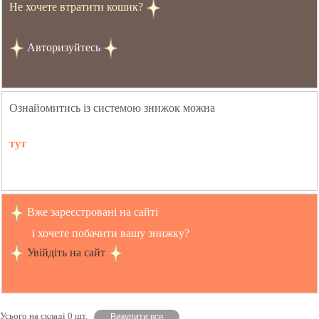
Не хочете втратити кошик?
Авторизуйтесь
Ознайомитись із системою знижок можна
тут
Вже зареєстровані на сайті
і хочете побачити вашу знижку?
Увійдіть на сайт
Усього на складі 0 шт.
Викупити все