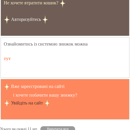
Не хочете втратити кошик?
Авторизуйтесь
Ознайомитись із системою знижок можна
тут
Вже зареєстровані на сайті
і хочете побачити вашу знижку?
Увійдіть на сайт
Усього на складі 11 шт.
Викупити все