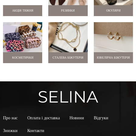
АКЦІЯ ТИЖНЯ
РЕЗИНКИ
ОКУЛЯРИ
КОСМЕТИЧКИ
СТАЛЕВА БІЖУТЕРІЯ
ЮВЕЛІРНА БІЖУТЕРІЯ
Про нас
Оплата і доставка
Новини
Відгуки
Знижки
Контакти