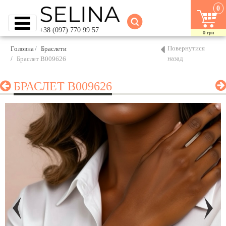
0
+38 (097) 770 99 57
0
грн
Повернутися
Головна
Браслети
назад
Браслет B009626
БРАСЛЕТ B009626