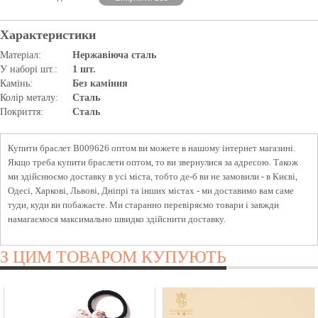
Характеристики
Матеріал:
Нержавіюча сталь
У наборі шт.:
1 шт.
Камінь:
Без каміння
Колір металу:
Сталь
Покриття:
Сталь
Купити браслет B009626 оптом ви можете в нашому інтернет магазині.
Якщо треба купити браслети оптом, то ви звернулися за адресою. Також
ми здійснюємо доставку в усі міста, тобто де-б ви не замовили - в Києві,
Одесі, Харкові, Львові, Дніпрі та інших містах - ми доставимо вам саме
туди, куди ви побажаєте. Ми старанно перевіряємо товари і завжди
намагаємося максимально швидко здійснити доставку.
З ЦИМ ТОВАРОМ КУПУЮТЬ