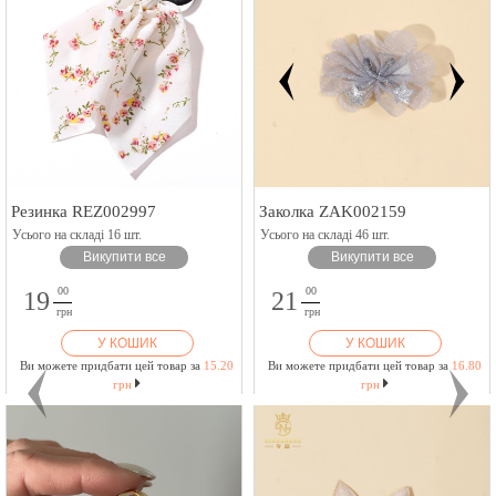
Резинка REZ002997
Заколка ZAK002159
Усього на складі 16 шт.
Усього на складі 46 шт.
Викупити все
Викупити все
00
00
19
21
грн
грн
У КОШИК
У КОШИК
Ви можете придбати цей товар за
15.20
Ви можете придбати цей товар за
16.80
грн
грн