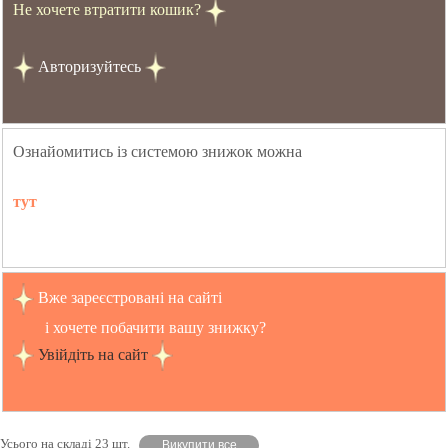
Не хочете втратити кошик?
Авторизуйтесь
Ознайомитись із системою знижок можна
тут
Вже зареєстровані на сайті
і хочете побачити вашу знижку?
Увійдіть на сайт
Усього на складі 23 шт.
Викупити все