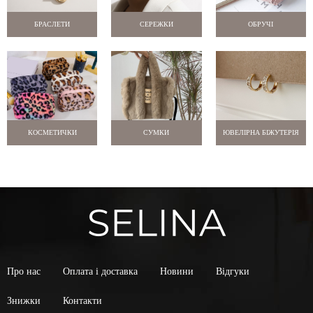
БРАСЛЕТИ
СЕРЕЖКИ
ОБРУЧІ
КОСМЕТИЧКИ
СУМКИ
ЮВЕЛІРНА БІЖУТЕРІЯ
Про нас
Оплата і доставка
Новини
Відгуки
Знижки
Контакти