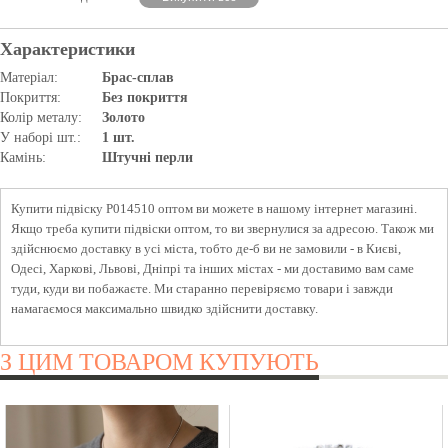
Характеристики
Матеріал:
Брас-сплав
Покриття:
Без покриття
Колір металу:
Золото
У наборі шт.:
1 шт.
Камінь:
Штучні перли
Купити підвіску P014510 оптом ви можете в нашому інтернет магазині.
Якщо треба купити підвіски оптом, то ви звернулися за адресою. Також ми
здійснюємо доставку в усі міста, тобто де-б ви не замовили - в Києві,
Одесі, Харкові, Львові, Дніпрі та інших містах - ми доставимо вам саме
туди, куди ви побажаєте. Ми старанно перевіряємо товари і завжди
намагаємося максимально швидко здійснити доставку.
З ЦИМ ТОВАРОМ КУПУЮТЬ