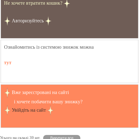
Не хочете втратити кошик?
Авторизуйтесь
Ознайомитись із системою знижок можна
тут
Вже зареєстровані на сайті
і хочете побачити вашу знижку?
Увійдіть на сайт
Усього на складі 39 шт.
Викупити все