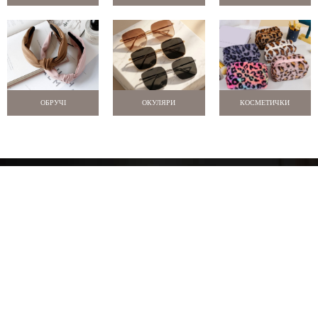
ОБРУЧІ
ОКУЛЯРИ
КОСМЕТИЧКИ
Про нас
Оплата і доставка
Новини
Відгуки
Знижки
Контакти
м. Одеса
+38 097 770 9957