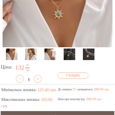
00
Ціна:
132
грн
У КОШИК
Мінімальна знижка:
125.40 грн
До знижки
5%
залишилося
3000.00 грн
Максимальна знижка:
105.60
Ціна при покупці від:
5000.00 грн.
грн