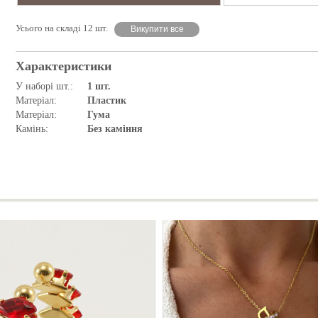
Усього на складі 12 шт.
Викупити все
Характеристики
У наборі шт.:
1 шт.
Матеріал:
Пластик
Матеріал:
Гума
Камінь:
Без каміння