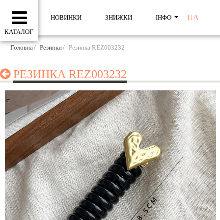
UA
НОВИНКИ
ЗНИЖКИ
ІНФО
КАТАЛОГ
Головна
Резинки
Резинка REZ003232
РЕЗИНКА REZ003232