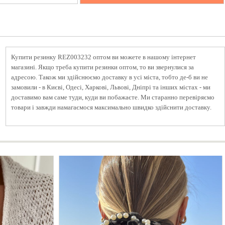
Купити резинку REZ003232 оптом ви можете в нашому інтернет
магазині. Якщо треба купити резинки оптом, то ви звернулися за
адресою. Також ми здійснюємо доставку в усі міста, тобто де-б ви не
замовили - в Києві, Одесі, Харкові, Львові, Дніпрі та інших містах - ми
доставимо вам саме туди, куди ви побажаєте. Ми старанно перевіряємо
товари і завжди намагаємося максимально швидко здійснити доставку.