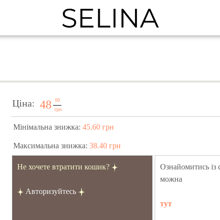
00
Ціна:
48
грн
Мінімальна знижка:
45.60 грн
Максимальна знижка:
38.40 грн
Не хочете втратити кошик?
Ознайомитись із
можна
Авторизуйтесь
тут