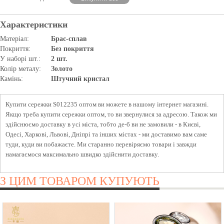
Характеристики
Матеріал:
Брас-сплав
Покриття:
Без покриття
У наборі шт.:
2 шт.
Колір металу:
Золото
Камінь:
Штучний кристал
Купити сережки S012235 оптом ви можете в нашому інтернет магазині.
Якщо треба купити сережки оптом, то ви звернулися за адресою. Також ми
здійснюємо доставку в усі міста, тобто де-б ви не замовили - в Києві,
Одесі, Харкові, Львові, Дніпрі та інших містах - ми доставимо вам саме
туди, куди ви побажаєте. Ми старанно перевіряємо товари і завжди
намагаємося максимально швидко здійснити доставку.
З ЦИМ ТОВАРОМ КУПУЮТЬ