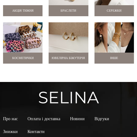
АКЦІЯ ТИЖНЯ
БРАСЛЕТИ
СЕРЕЖКИ
КОСМЕТИЧКИ
ЮВЕЛІРНА БІЖУТЕРІЯ
ІНШЕ
Про нас
Оплата і доставка
Новини
Відгуки
Знижки
Контакти