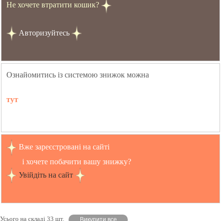
Не хочете втратити кошик?
Авторизуйтесь
Ознайомитись із системою знижок можна
тут
Вже зареєстровані на сайті
і хочете побачити вашу знижку?
Увійдіть на сайт
Усього на складі 33 шт.
Викупити все