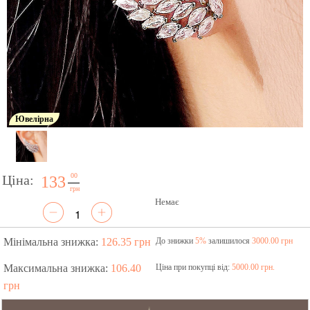
Ювелірна
00
Ціна:
133
грн
Немає
Мінімальна знижка:
126.35 грн
До знижки
5%
залишилося
3000.00 грн
Максимальна знижка:
106.40
Ціна при покупці від:
5000.00 грн.
грн