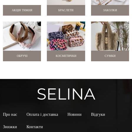
АКЦІЯ ТИЖНЯ
БРАСЛЕТИ
ЗАКОЛКИ
ОБРУЧІ
КОСМЕТИЧКИ
СУМКИ
Про нас
Оплата і доставка
Новини
Відгуки
Знижки
Контакти