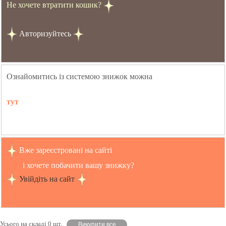
Не хочете втратити кошик?
Авторизуйтесь
Ознайомитись із системою знижок можна
тут
Вже зареєстровані на сайті
і хочете побачити вашу знижку?
Увійдіть на сайт
Усього на складі 0 шт.
Викупити все