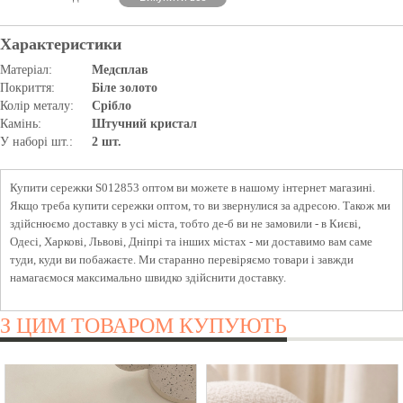
Характеристики
Матеріал:
Медсплав
Покриття:
Біле золото
Колір металу:
Срібло
Камінь:
Штучний кристал
У наборі шт.:
2 шт.
Купити сережки S012853 оптом ви можете в нашому інтернет магазині.
Якщо треба купити сережки оптом, то ви звернулися за адресою. Також ми
здійснюємо доставку в усі міста, тобто де-б ви не замовили - в Києві,
Одесі, Харкові, Львові, Дніпрі та інших містах - ми доставимо вам саме
туди, куди ви побажаєте. Ми старанно перевіряємо товари і завжди
намагаємося максимально швидко здійснити доставку.
З ЦИМ ТОВАРОМ КУПУЮТЬ