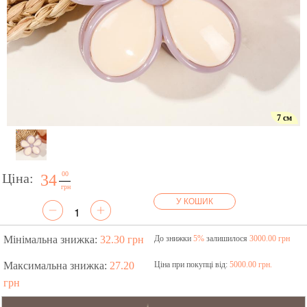
7 см
00
Ціна:
34
грн
У КОШИК
Мінімальна знижка:
32.30 грн
До знижки
5%
залишилося
3000.00 грн
Максимальна знижка:
27.20
Ціна при покупці від:
5000.00 грн.
грн