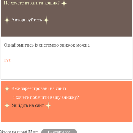
Не хочете втратити кошик?
Авторизуйтесь
Ознайомитись із системою знижок можна
тут
Вже зареєстровані на сайті
і хочете побачити вашу знижку?
Увійдіть на сайт
Усього на складі 55 шт.
Викупити все