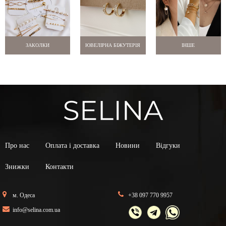
ЗАКОЛКИ
ЮВЕЛІРНА БІЖУТЕРІЯ
ІНШЕ
Про нас
Оплата і доставка
Новини
Відгуки
Знижки
Контакти
м. Одеса
+38 097 770 9957
info@selina.com.ua