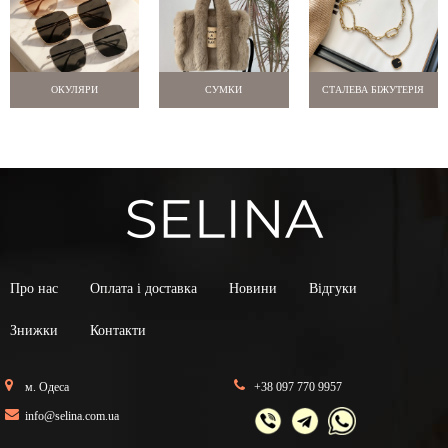
ОКУЛЯРИ
СУМКИ
СТАЛЕВА БІЖУТЕРІЯ
Про нас
Оплата і доставка
Новини
Відгуки
Знижки
Контакти
м. Одеса
+38 097 770 9957
info@selina.com.ua