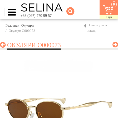
0
+38 (097) 770 99 57
0
грн
Повернутися
Головна
Окуляри
назад
Окуляри O000073
ОКУЛЯРИ O000073