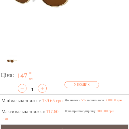
00
Ціна:
147
грн
У КОШИК
Мінімальна знижка:
139.65 грн
До знижки
5%
залишилося
3000.00 грн
Максимальна знижка:
117.60
Ціна при покупці від:
5000.00 грн.
грн