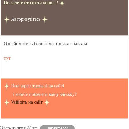
Не хочете втратити кошик?
Авторизуйтесь
Ознайомитись із системою знижок можна
тут
Вже зареєстровані на сайті
і хочете побачити вашу знижку?
Увійдіть на сайт
Усього на складі 38 шт.
Викупити все