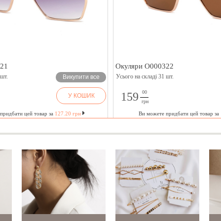
321
Окуляри O000322
 шт.
Усього на складі 31 шт.
Викупити все
00
159
У КОШИК
грн
придбати цей товар за
127.20 грн
Ви можете придбати цей товар за