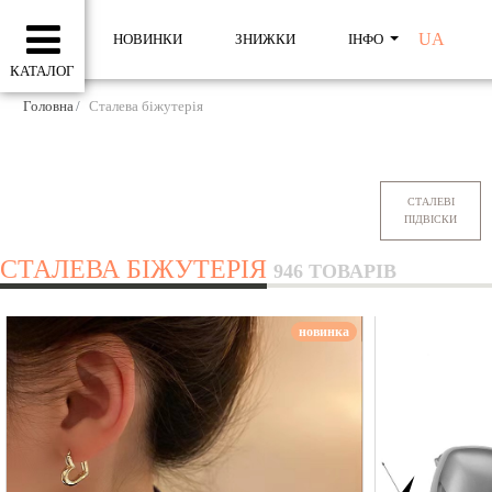
UA
НОВИНКИ
ЗНИЖКИ
ІНФО
КАТАЛОГ
Головна
Сталева біжутерія
СТАЛЕВІ
ПІДВІСКИ
СТАЛЕВА БІЖУТЕРІЯ
946 ТОВАРІВ
новинка