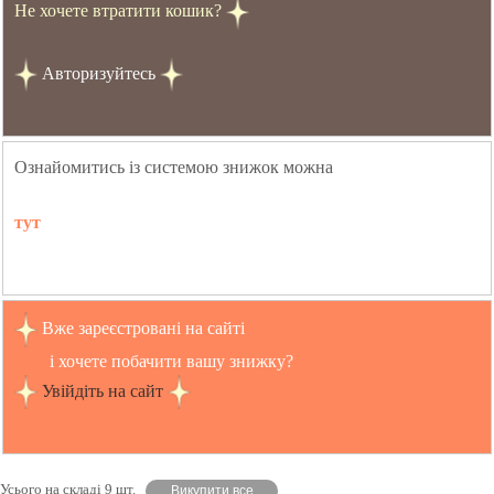
Не хочете втратити кошик?
Авторизуйтесь
Ознайомитись із системою знижок можна
тут
Вже зареєстровані на сайті
і хочете побачити вашу знижку?
Увійдіть на сайт
Усього на складі 9 шт.
Викупити все