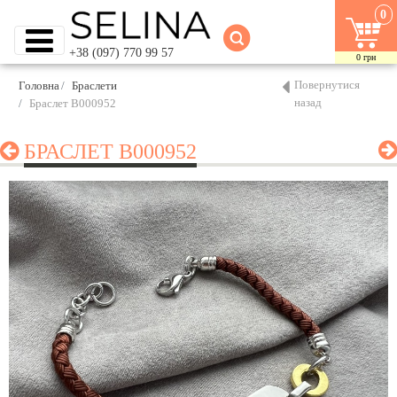
0
+38 (097) 770 99 57
0
грн
Повернутися
Головна
Браслети
назад
Браслет B000952
БРАСЛЕТ B000952