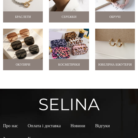
БРАСЛЕТИ
СЕРЕЖКИ
ОБРУЧІ
ОКУЛЯРИ
КОСМЕТИЧКИ
ЮВЕЛІРНА БІЖУТЕРІЯ
Про нас
Оплата і доставка
Новини
Відгуки