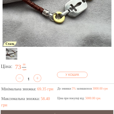
Сталь
00
Ціна:
73
грн
У КОШИК
Мінімальна знижка:
69.35 грн
До знижки
5%
залишилося
3000.00 грн
Максимальна знижка:
58.40
Ціна при покупці від:
5000.00 грн.
грн