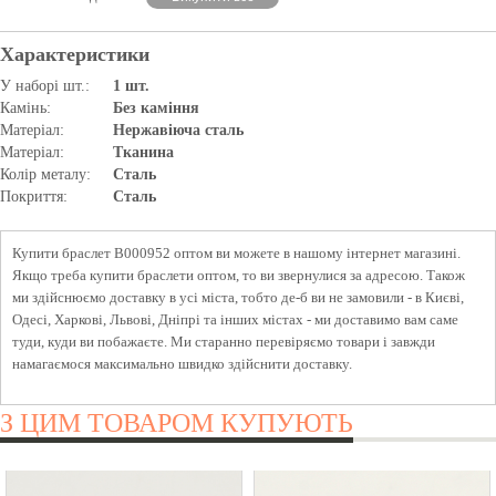
Характеристики
У наборі шт.:
1 шт.
Камінь:
Без каміння
Матеріал:
Нержавіюча сталь
Матеріал:
Тканина
Колір металу:
Сталь
Покриття:
Сталь
Купити браслет B000952 оптом ви можете в нашому інтернет магазині.
Якщо треба купити браслети оптом, то ви звернулися за адресою. Також
ми здійснюємо доставку в усі міста, тобто де-б ви не замовили - в Києві,
Одесі, Харкові, Львові, Дніпрі та інших містах - ми доставимо вам саме
туди, куди ви побажаєте. Ми старанно перевіряємо товари і завжди
намагаємося максимально швидко здійснити доставку.
З ЦИМ ТОВАРОМ КУПУЮТЬ