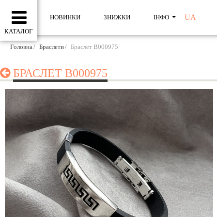
UA
НОВИНКИ
ЗНИЖКИ
ІНФО
КАТАЛОГ
Головна
Браслети
Браслет B000975
БРАСЛЕТ B000975