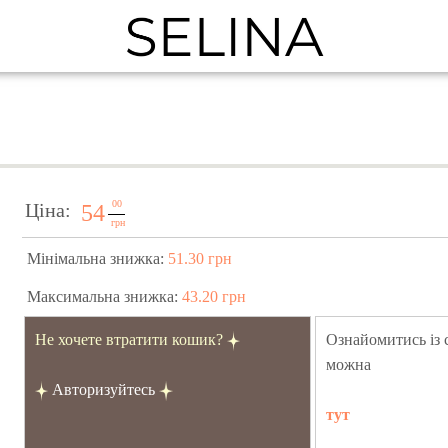
00
Ціна:
54
грн
Мінімальна знижка:
51.30 грн
Максимальна знижка:
43.20 грн
Не хочете втратити кошик?
Ознайомитись із
можна
Авторизуйтесь
тут