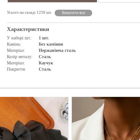
Усього на складі 1259 шт.
Викупити все
Характеристики
У наборі шт.:
1 шт.
Камінь:
Без каміння
Матеріал:
Нержавіюча сталь
Колір металу:
Сталь
Матеріал:
Каучук
Покриття:
Сталь