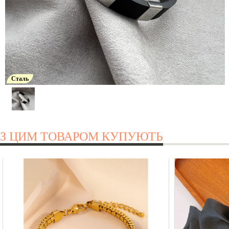
Сталь
З ЦИМ ТОВАРОМ КУПУЮТЬ