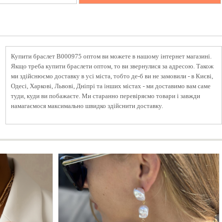
Купити браслет B000975 оптом ви можете в нашому інтернет магазині.
Якщо треба купити браслети оптом, то ви звернулися за адресою. Також
ми здійснюємо доставку в усі міста, тобто де-б ви не замовили - в Києві,
Одесі, Харкові, Львові, Дніпрі та інших містах - ми доставимо вам саме
туди, куди ви побажаєте. Ми старанно перевіряємо товари і завжди
намагаємося максимально швидко здійснити доставку.