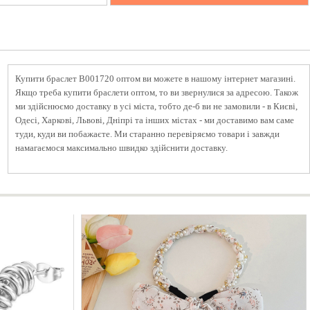
Купити браслет B001720 оптом ви можете в нашому інтернет магазині.
Якщо треба купити браслети оптом, то ви звернулися за адресою. Також
ми здійснюємо доставку в усі міста, тобто де-б ви не замовили - в Києві,
Одесі, Харкові, Львові, Дніпрі та інших містах - ми доставимо вам саме
туди, куди ви побажаєте. Ми старанно перевіряємо товари і завжди
намагаємося максимально швидко здійснити доставку.