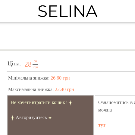
00
Ціна:
28
грн
Мінімальна знижка:
26.60 грн
Максимальна знижка:
22.40 грн
Не хочете втратити кошик?
Ознайомитись із
можна
Авторизуйтесь
тут