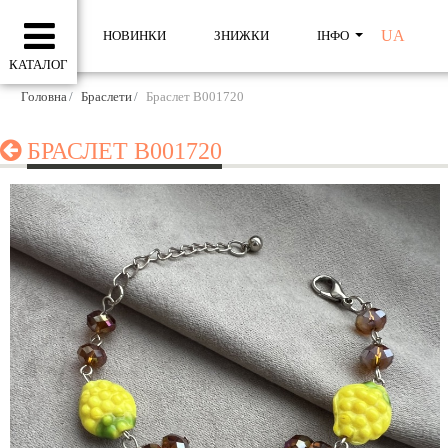
UA
НОВИНКИ
ЗНИЖКИ
ІНФО
КАТАЛОГ
Головна
Браслети
Браслет B001720
БРАСЛЕТ B001720