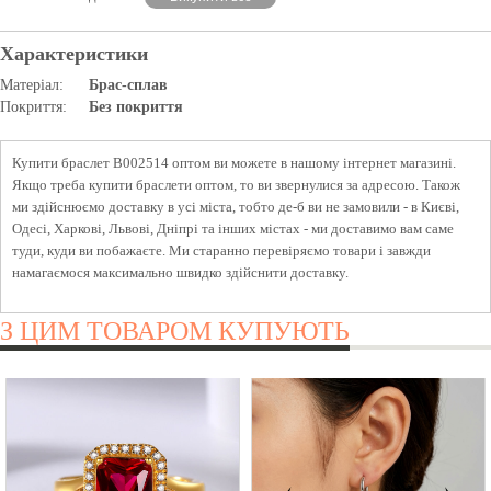
Характеристики
Матеріал:
Брас-сплав
Покриття:
Без покриття
Купити браслет B002514 оптом ви можете в нашому інтернет магазині.
Якщо треба купити браслети оптом, то ви звернулися за адресою. Також
ми здійснюємо доставку в усі міста, тобто де-б ви не замовили - в Києві,
Одесі, Харкові, Львові, Дніпрі та інших містах - ми доставимо вам саме
туди, куди ви побажаєте. Ми старанно перевіряємо товари і завжди
намагаємося максимально швидко здійснити доставку.
З ЦИМ ТОВАРОМ КУПУЮТЬ