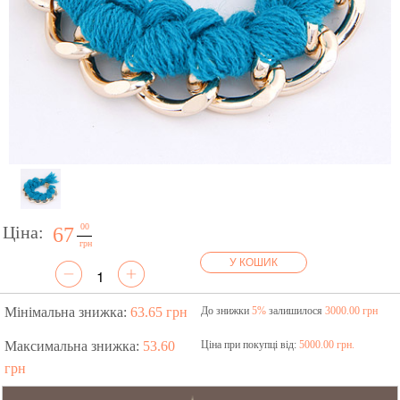
00
Ціна:
67
грн
У КОШИК
Мінімальна знижка:
63.65 грн
До знижки
5%
залишилося
3000.00 грн
Максимальна знижка:
53.60
Ціна при покупці від:
5000.00 грн.
грн