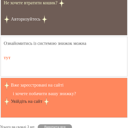
Не хочете втратити кошик?
Авторизуйтесь
Ознайомитись із системою знижок можна
тут
Вже зареєстровані на сайті
і хочете побачити вашу знижку?
Увійдіть на сайт
Усього на складі 3 шт.
Викупити все