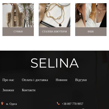
СУМКИ
СТАЛЕВА БІЖУТЕРІЯ
ІНШЕ
Про нас
Оплата і доставка
Новини
Відгуки
Знижки
Контакти
м. Одеса
+38 097 770 9957