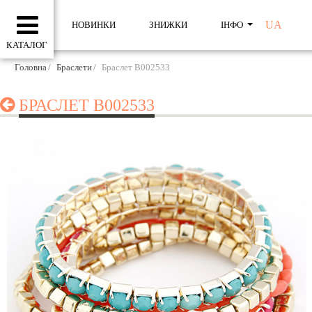
UA
НОВИНКИ
ЗНИЖКИ
ІНФО
КАТАЛОГ
Головна
Браслети
Браслет B002533
БРАСЛЕТ B002533