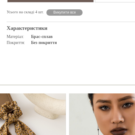
Усього на складі 4 шт.
Викупити все
Характеристики
Матеріал:
Брас-сплав
Покриття:
Без покриття