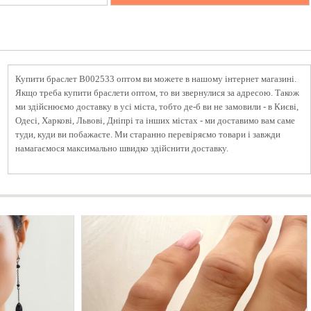
Купити браслет B002533 оптом ви можете в нашому інтернет магазині.
Якщо треба купити браслети оптом, то ви звернулися за адресою. Також
ми здійснюємо доставку в усі міста, тобто де-б ви не замовили - в Києві,
Одесі, Харкові, Львові, Дніпрі та інших містах - ми доставимо вам саме
туди, куди ви побажаєте. Ми старанно перевіряємо товари і завжди
намагаємося максимально швидко здійснити доставку.