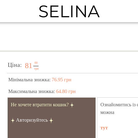
00
Ціна:
81
грн
Мінімальна знижка:
76.95 грн
Максимальна знижка:
64.80 грн
Не хочете втратити кошик?
Ознайомитись із
можна
Авторизуйтесь
тут