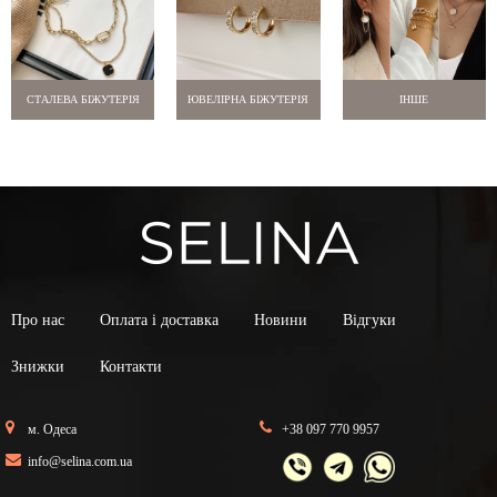
СТАЛЕВА БІЖУТЕРІЯ
ЮВЕЛІРНА БІЖУТЕРІЯ
ІНШЕ
Про нас
Оплата і доставка
Новини
Відгуки
Знижки
Контакти
м. Одеса
+38 097 770 9957
info@selina.com.ua