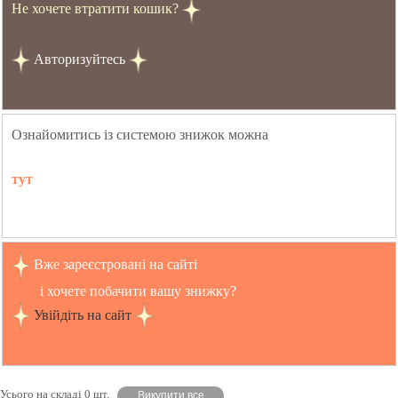
Не хочете втратити кошик?
Авторизуйтесь
Ознайомитись із системою знижок можна
тут
Вже зареєстровані на сайті
і хочете побачити вашу знижку?
Увійдіть на сайт
Усього на складі 0 шт.
Викупити все