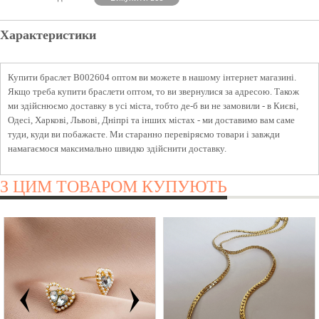
Характеристики
Купити браслет B002604 оптом ви можете в нашому інтернет магазині.
Якщо треба купити браслети оптом, то ви звернулися за адресою. Також
ми здійснюємо доставку в усі міста, тобто де-б ви не замовили - в Києві,
Одесі, Харкові, Львові, Дніпрі та інших містах - ми доставимо вам саме
туди, куди ви побажаєте. Ми старанно перевіряємо товари і завжди
намагаємося максимально швидко здійснити доставку.
З ЦИМ ТОВАРОМ КУПУЮТЬ