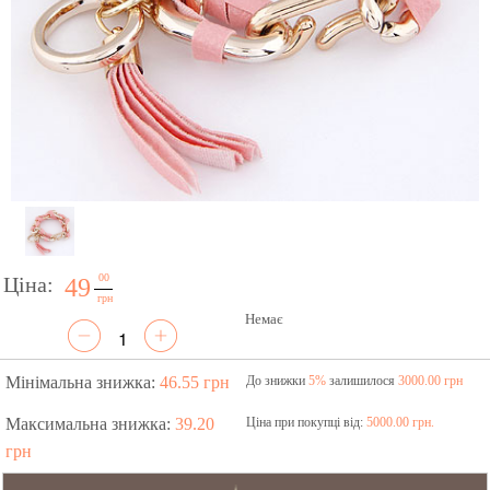
00
Ціна:
49
грн
Немає
Мінімальна знижка:
46.55 грн
До знижки
5%
залишилося
3000.00 грн
Максимальна знижка:
39.20
Ціна при покупці від:
5000.00 грн.
грн