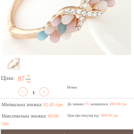
00
Ціна:
87
грн
Немає
Мінімальна знижка:
82.65 грн
До знижки
5%
залишилося
3000.00 грн
Максимальна знижка:
69.60
Ціна при покупці від:
5000.00 грн.
грн