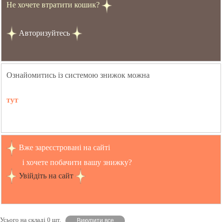
Не хочете втратити кошик?
Авторизуйтесь
Ознайомитись із системою знижок можна
тут
Вже зареєстровані на сайті
і хочете побачити вашу знижку?
Увійдіть на сайт
Усього на складі 0 шт.
Викупити все