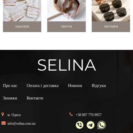
ЗАКОЛКИ
ОБРУЧІ
ОКУЛЯРИ
Про нас
Оплата і доставка
Новини
Відгуки
Знижки
Контакти
м. Одеса
+38 097 770 9957
info@selina.com.ua