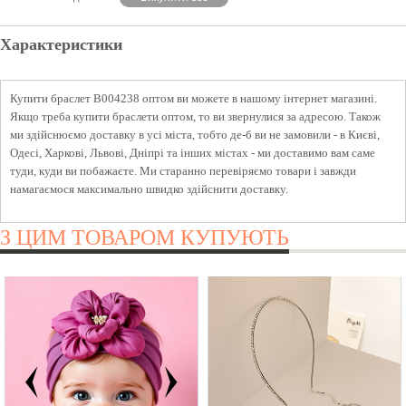
Характеристики
Купити браслет B004238 оптом ви можете в нашому інтернет магазині.
Якщо треба купити браслети оптом, то ви звернулися за адресою. Також
ми здійснюємо доставку в усі міста, тобто де-б ви не замовили - в Києві,
Одесі, Харкові, Львові, Дніпрі та інших містах - ми доставимо вам саме
туди, куди ви побажаєте. Ми старанно перевіряємо товари і завжди
намагаємося максимально швидко здійснити доставку.
З ЦИМ ТОВАРОМ КУПУЮТЬ