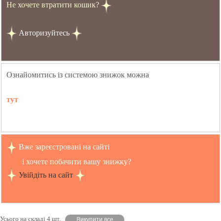
Не хочете втратити кошик?
Авторизуйтесь
Ознайомитись із системою знижок можна
тут
Вже зареєстровані на сайті
і хочете побачити вашу знижку?
Увійдіть на сайт
Усього на складі 4 шт.
Викупити все