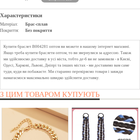
Характеристики
Матеріал:
Брас-сплав
Покриття:
Без покриття
Купити браслет B004281 оптом ви можете в нашому інтернет магазині.
Якщо треба купити браслети оптом, то ви звернулися за адресою. Також
ми здійснюємо доставку в усі міста, тобто де-б ви не замовили - в Києві,
Одесі, Харкові, Львові, Дніпрі та інших містах - ми доставимо вам саме
туди, куди ви побажаєте. Ми старанно перевіряємо товари і завжди
намагаємося максимально швидко здійснити доставку.
З ЦИМ ТОВАРОМ КУПУЮТЬ