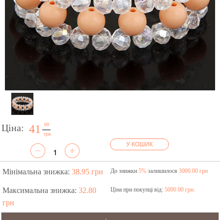
00
Ціна:
41
грн
У КОШИК
Мінімальна знижка:
38.95 грн
До знижки
5%
залишилося
3000.00 грн
Максимальна знижка:
32.80
Ціна при покупці від:
5000.00 грн.
грн