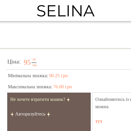
00
Ціна:
95
грн
Мінімальна знижка:
90.25 грн
Максимальна знижка:
76.00 грн
Не хочете втратити кошик?
Ознайомитись із
можна
Авторизуйтесь
тут