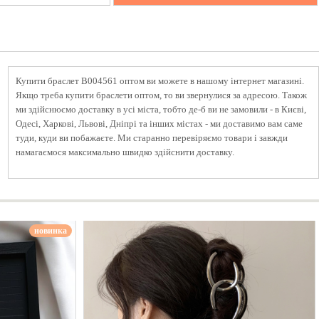
Купити браслет B004561 оптом ви можете в нашому інтернет магазині.
Якщо треба купити браслети оптом, то ви звернулися за адресою. Також
ми здійснюємо доставку в усі міста, тобто де-б ви не замовили - в Києві,
Одесі, Харкові, Львові, Дніпрі та інших містах - ми доставимо вам саме
туди, куди ви побажаєте. Ми старанно перевіряємо товари і завжди
намагаємося максимально швидко здійснити доставку.
новинка