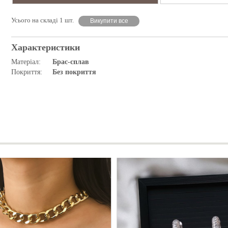
Усього на складі 1 шт.
Викупити все
Характеристики
Матеріал:
Брас-сплав
Покриття:
Без покриття