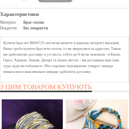
Характеристики
Матеріал:
Брас-сплав
Покриття:
Без покриття
Купити браслет B004735 оптом ви можете в нашому інтернет магазині.
Якщо треба купити браслети оптом, то ви звернулися за адресою. Також
ми здійснюємо доставку в усі міста, тобто де-б ви не замовили - в Києві,
Одесі, Харкові, Львові, Дніпрі та інших містах - ми доставимо вам саме
туди, куди ви побажаєте. Ми старанно перевіряємо товари і завжди
намагаємося максимально швидко здійснити доставку.
З ЦИМ ТОВАРОМ КУПУЮТЬ