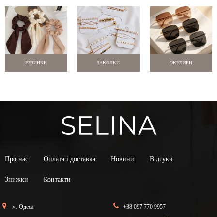
РЕЗИНКИ
ЗАКОЛКИ
ОКУЛЯРИ
Про нас
Оплата і доставка
Новини
Відгуки
Знижки
Контакти
м. Одеса
+38 097 770 9957