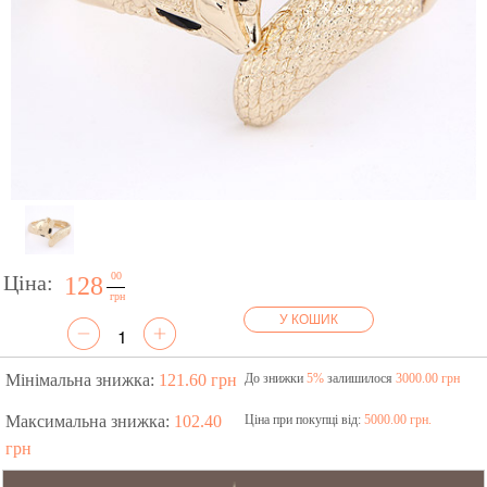
00
Ціна:
128
грн
У КОШИК
Мінімальна знижка:
121.60 грн
До знижки
5%
залишилося
3000.00 грн
Максимальна знижка:
102.40
Ціна при покупці від:
5000.00 грн.
грн