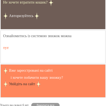
Не хочете втратити кошик?
Авторизуйтесь
Ознайомитись із системою знижок можна
тут
Вже зареєстровані на сайті
і хочете побачити вашу знижку?
Увійдіть на сайт
Усього на складі 6 шт.
Викупити все