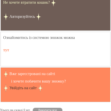
Не хочете втратити кошик?
Авторизуйтесь
Ознайомитись із системою знижок можна
тут
Вже зареєстровані на сайті
і хочете побачити вашу знижку?
Увійдіть на сайт
Усього на складі 0 шт.
Викупити все