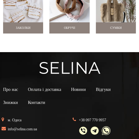
ЗАКОЛКИ
ОБРУЧІ
СУМКИ
Про нас
Оплата і доставка
Новини
Відгуки
Знижки
Контакти
м. Одеса
+38 097 770 9957
info@selina.com.ua