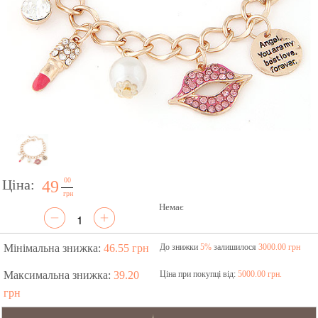
00
Ціна:
49
грн
Немає
Мінімальна знижка:
46.55 грн
До знижки
5%
залишилося
3000.00 грн
Максимальна знижка:
39.20
Ціна при покупці від:
5000.00 грн.
грн