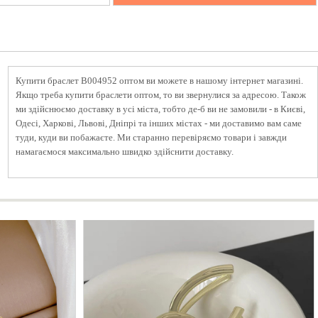
Купити браслет B004952 оптом ви можете в нашому інтернет магазині.
Якщо треба купити браслети оптом, то ви звернулися за адресою. Також
ми здійснюємо доставку в усі міста, тобто де-б ви не замовили - в Києві,
Одесі, Харкові, Львові, Дніпрі та інших містах - ми доставимо вам саме
туди, куди ви побажаєте. Ми старанно перевіряємо товари і завжди
намагаємося максимально швидко здійснити доставку.