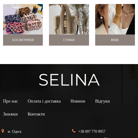
КОСМЕТИЧКИ
СУМКИ
ІНШЕ
Про нас
Оплата і доставка
Новини
Відгуки
Знижки
Контакти
м. Одеса
+38 097 770 9957