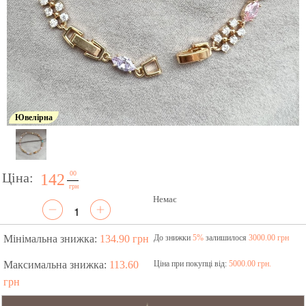
Ювелірна
00
Ціна:
142
грн
Немає
Мінімальна знижка:
134.90 грн
До знижки
5%
залишилося
3000.00 грн
Максимальна знижка:
113.60
Ціна при покупці від:
5000.00 грн.
грн