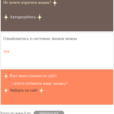
Не хочете втратити кошик?
Авторизуйтесь
Ознайомитись із системою знижок можна
тут
Вже зареєстровані на сайті
і хочете побачити вашу знижку?
Увійдіть на сайт
Усього на складі 0 шт.
Викупити все