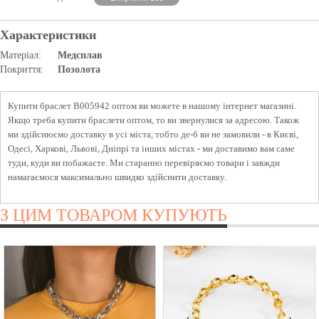
Характеристики
Матеріал:
Медсплав
Покриття:
Позолота
Купити браслет B005942 оптом ви можете в нашому інтернет магазині.
Якщо треба купити браслети оптом, то ви звернулися за адресою. Також
ми здійснюємо доставку в усі міста, тобто де-б ви не замовили - в Києві,
Одесі, Харкові, Львові, Дніпрі та інших містах - ми доставимо вам саме
туди, куди ви побажаєте. Ми старанно перевіряємо товари і завжди
намагаємося максимально швидко здійснити доставку.
З ЦИМ ТОВАРОМ КУПУЮТЬ