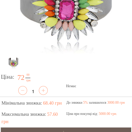
00
Ціна:
72
грн
Немає
Мінімальна знижка:
68.40 грн
До знижки
5%
залишилося
3000.00 грн
Максимальна знижка:
57.60
Ціна при покупці від:
5000.00 грн.
грн