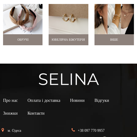
ОБРУЧІ
ЮВЕЛІРНА БІЖУТЕРІЯ
ІНШЕ
Про нас
Оплата і доставка
Новини
Відгуки
Знижки
Контакти
м. Одеса
+38 097 770 9957