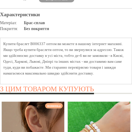
Характеристики
Матеріал:
Брас-сплав
Покриття:
Без покриття
Купити браслет B006337 оптом ви можете в нашому інтернет магазині.
Якщо треба купити браслети оптом, то ви звернулися за адресою. Також
ми здійснюємо доставку в усі міста, тобто де-б ви не замовили - в Києві,
Одесі, Харкові, Львові, Дніпрі та інших містах - ми доставимо вам саме
туди, куди ви побажаєте. Ми старанно перевіряємо товари і завжди
намагаємося максимально швидко здійснити доставку.
З ЦИМ ТОВАРОМ КУПУЮТЬ
новинка