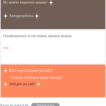
Не хочете втратити кошик?
Авторизуйтесь
Ознайомитись із системою знижок можна
тут
Вже зареєстровані на сайті
і хочете побачити вашу знижку?
Увійдіть на сайт
Усього на складі 0 шт.
Викупити все