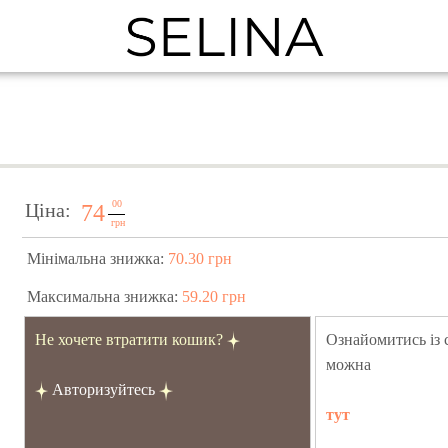
00
Ціна:
74
грн
Мінімальна знижка:
70.30 грн
Максимальна знижка:
59.20 грн
Не хочете втратити кошик?
Ознайомитись із
можна
Авторизуйтесь
тут