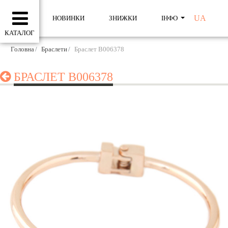
UA
НОВИНКИ
ЗНИЖКИ
ІНФО
КАТАЛОГ
Головна
Браслети
Браслет B006378
БРАСЛЕТ B006378