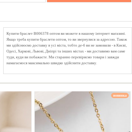
Купити браслет B006378 оптом ви можете в нашому інтернет магазині.
Якщо треба купити браслети оптом, то ви звернулися за адресою. Також
ми здійснюємо доставку в усі міста, тобто де-б ви не замовили - в Києві,
Одесі, Харкові, Львові, Дніпрі та інших містах - ми доставимо вам саме
туди, куди ви побажаєте. Ми старанно перевіряємо товари і завжди
намагаємося максимально швидко здійснити доставку.
новинка