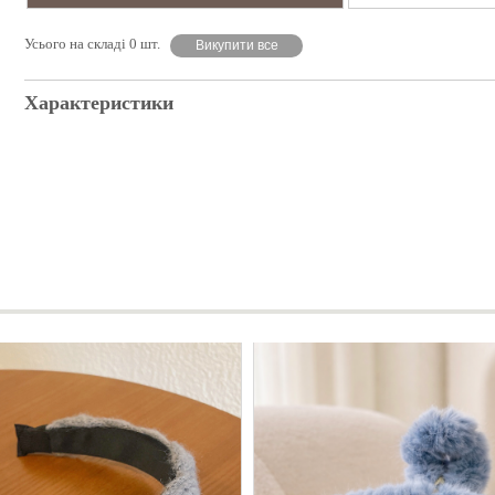
Усього на складі 0 шт.
Викупити все
Характеристики