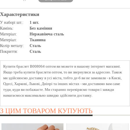
Характеристики
У наборі шт.:
1 шт.
Камінь:
Без каміння
Матеріал:
Нержавіюча сталь
Матеріал:
Тканина
Колір металу:
Сталь
Покриття:
Сталь
Купити браслет B008064 оптом ви можете в нашому інтернет магазині.
Якщо треба купити браслети оптом, то ви звернулися за адресою. Також
ми здійснюємо доставку в усі міста, тобто де-б ви не замовили - в Києві,
Одесі, Харкові, Львові, Дніпрі та інших містах - ми доставимо вам саме
туди, куди ви побажаєте. Ми старанно перевіряємо товари і завжди
намагаємося максимально швидко здійснити доставку.
З ЦИМ ТОВАРОМ КУПУЮТЬ