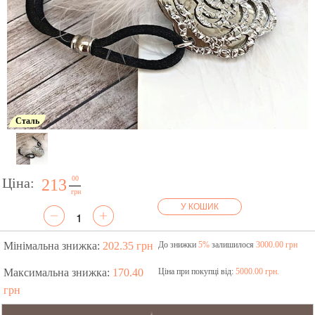
Сталь
00
Ціна:
213
грн
У КОШИК
Мінімальна знижка:
202.35 грн
До знижки
5%
залишилося
3000.00 грн
Максимальна знижка:
170.40
Ціна при покупці від:
5000.00 грн.
грн