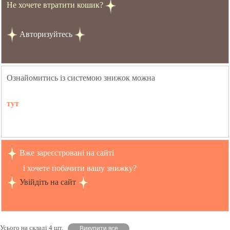
Не хочете втратити кошик?
Авторизуйтесь
Ознайомитись із системою знижок можна
тут
Вже зареєстровані на сайті
і хочете побачити вашу знижку?
Увійдіть на сайт
Усього на складі 4 шт.
Викупити все