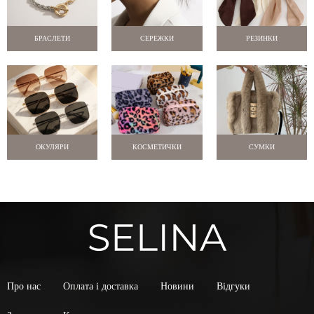
БРАСЛЕТИ
СЕРЕЖКИ
РЕЗИНКИ
ОКУЛЯРИ
КОСМЕТИЧКИ
СУМКИ
Про нас
Оплата і доставка
Новини
Відгуки