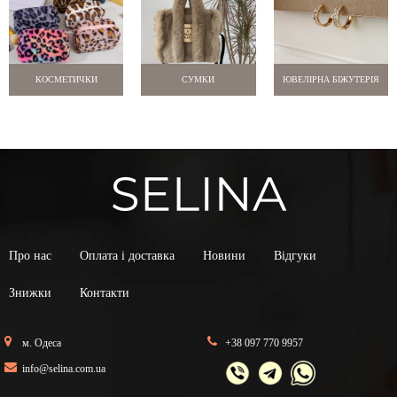
КОСМЕТИЧКИ
СУМКИ
ЮВЕЛІРНА БІЖУТЕРІЯ
Про нас
Оплата і доставка
Новини
Відгуки
Знижки
Контакти
м. Одеса
+38 097 770 9957
info@selina.com.ua