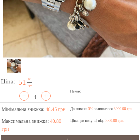
00
Ціна:
51
грн
Немає
Мінімальна знижка:
48.45 грн
До знижки
5%
залишилося
3000.00 грн
Максимальна знижка:
40.80
Ціна при покупці від:
5000.00 грн.
грн