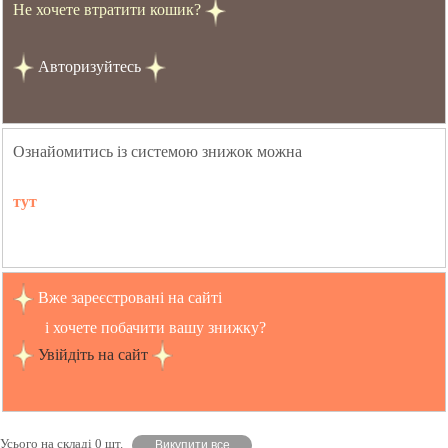
Не хочете втратити кошик?
Авторизуйтесь
Ознайомитись із системою знижок можна
тут
Вже зареєстровані на сайті
і хочете побачити вашу знижку?
Увійдіть на сайт
Усього на складі 0 шт.
Викупити все