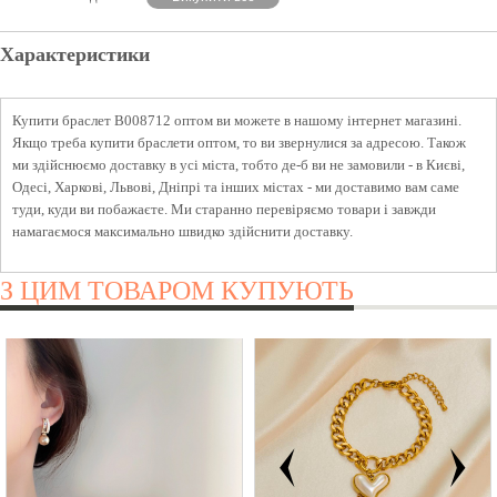
Характеристики
Купити браслет B008712 оптом ви можете в нашому інтернет магазині.
Якщо треба купити браслети оптом, то ви звернулися за адресою. Також
ми здійснюємо доставку в усі міста, тобто де-б ви не замовили - в Києві,
Одесі, Харкові, Львові, Дніпрі та інших містах - ми доставимо вам саме
туди, куди ви побажаєте. Ми старанно перевіряємо товари і завжди
намагаємося максимально швидко здійснити доставку.
З ЦИМ ТОВАРОМ КУПУЮТЬ