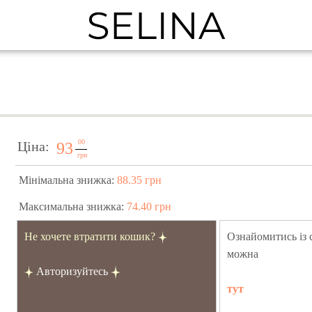
00
Ціна:
93
грн
Мінімальна знижка:
88.35 грн
Максимальна знижка:
74.40 грн
Не хочете втратити кошик?
Ознайомитись із
можна
Авторизуйтесь
тут