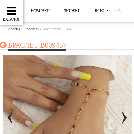
UA
НОВИНКИ
ЗНИЖКИ
ІНФО
КАТАЛОГ
Головна
Браслети
Браслет B009457
БРАСЛЕТ B009457