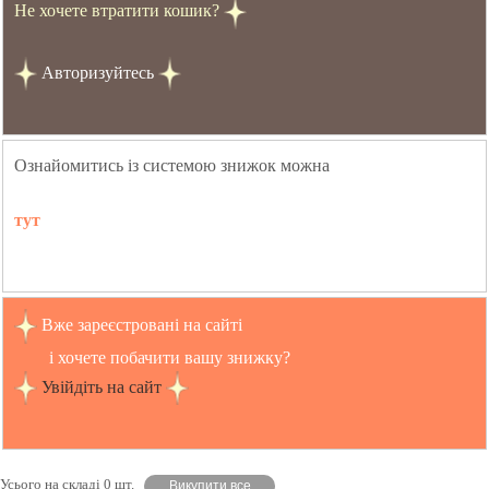
Не хочете втратити кошик?
Авторизуйтесь
Ознайомитись із системою знижок можна
тут
Вже зареєстровані на сайті
і хочете побачити вашу знижку?
Увійдіть на сайт
Усього на складі 0 шт.
Викупити все