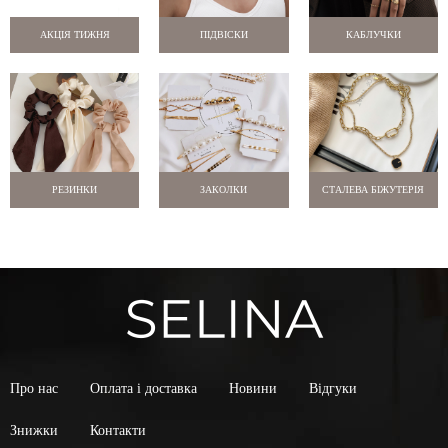
АКЦІЯ ТИЖНЯ
ПІДВІСКИ
КАБЛУЧКИ
РЕЗИНКИ
ЗАКОЛКИ
СТАЛЕВА БІЖУТЕРІЯ
Про нас
Оплата і доставка
Новини
Відгуки
Знижки
Контакти