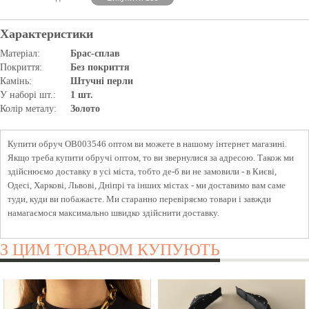
Характеристики
Матеріал:
Брас-сплав
Покриття:
Без покриття
Камінь:
Штучні перли
У наборі шт.:
1 шт.
Колір металу:
Золото
Купити обруч OB003546 оптом ви можете в нашому інтернет магазині.
Якщо треба купити обручі оптом, то ви звернулися за адресою. Також ми
здійснюємо доставку в усі міста, тобто де-б ви не замовили - в Києві,
Одесі, Харкові, Львові, Дніпрі та інших містах - ми доставимо вам саме
туди, куди ви побажаєте. Ми старанно перевіряємо товари і завжди
намагаємося максимально швидко здійснити доставку.
З ЦИМ ТОВАРОМ КУПУЮТЬ