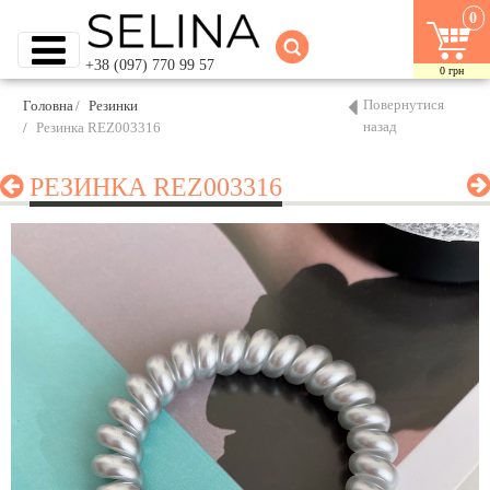
0
+38 (097) 770 99 57
0
грн
Повернутися
Головна
Резинки
назад
Резинка REZ003316
РЕЗИНКА REZ003316