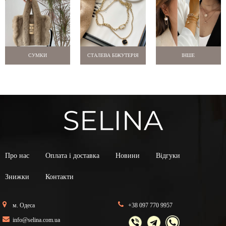
СУМКИ
СТАЛЕВА БІЖУТЕРІЯ
ІНШЕ
Про нас
Оплата і доставка
Новини
Відгуки
Знижки
Контакти
м. Одеса
+38 097 770 9957
info@selina.com.ua