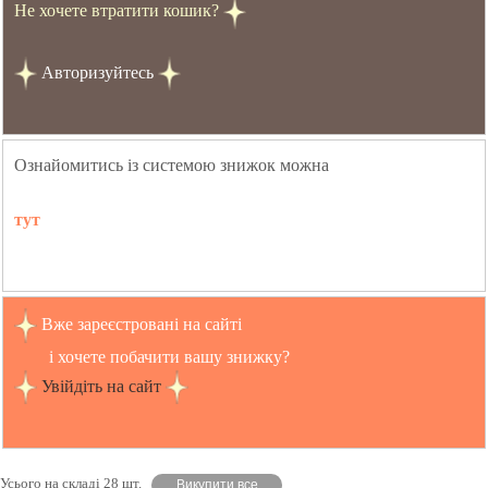
Не хочете втратити кошик?
Авторизуйтесь
Ознайомитись із системою знижок можна
тут
Вже зареєстровані на сайті
і хочете побачити вашу знижку?
Увійдіть на сайт
Усього на складі 28 шт.
Викупити все