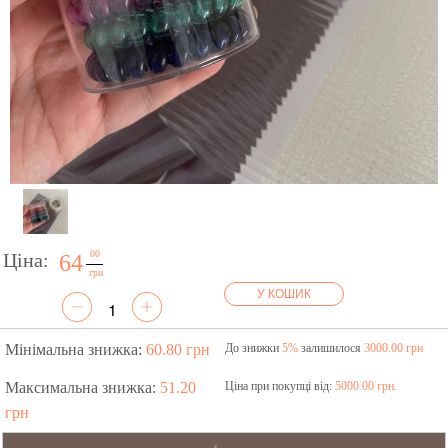
00
Ціна:
64
грн
У КОШИК
Мінімальна знижка:
60.80 грн
До знижки
5%
залишилося
3000.00 грн
Максимальна знижка:
51.20
Ціна при покупці від:
5000.00 грн.
грн