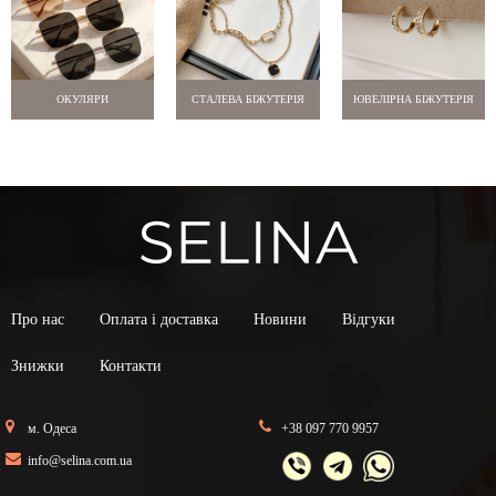
ОКУЛЯРИ
СТАЛЕВА БІЖУТЕРІЯ
ЮВЕЛІРНА БІЖУТЕРІЯ
Про нас
Оплата і доставка
Новини
Відгуки
Знижки
Контакти
м. Одеса
+38 097 770 9957
info@selina.com.ua