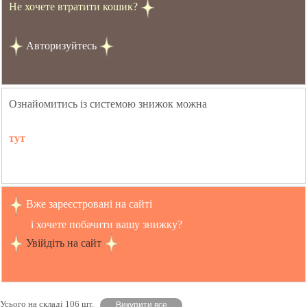
Не хочете втратити кошик?
Авторизуйтесь
Ознайомитись із системою знижок можна
тут
Вже зареєстровані на сайті
і хочете побачити вашу знижку?
Увійдіть на сайт
Усього на складі 106 шт.
Викупити все