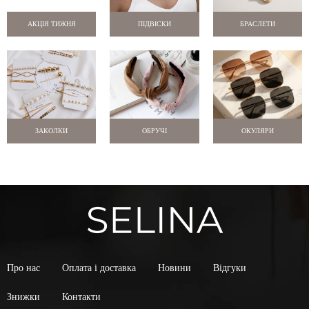
АКЦІЯ ТИЖНЯ
ПІДВІСКИ
БРАСЛЕТИ
ЗАКОЛКИ
ОБРУЧІ
ОКУЛЯРИ
Про нас
Оплата і доставка
Новини
Відгуки
Знижки
Контакти