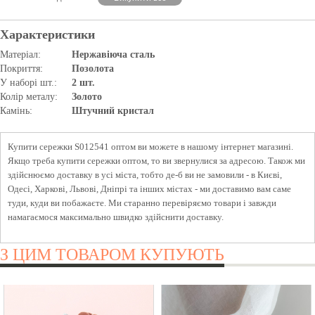
Характеристики
Матеріал:
Нержавіюча сталь
Покриття:
Позолота
У наборі шт.:
2 шт.
Колір металу:
Золото
Камінь:
Штучний кристал
Купити сережки S012541 оптом ви можете в нашому інтернет магазині.
Якщо треба купити сережки оптом, то ви звернулися за адресою. Також ми
здійснюємо доставку в усі міста, тобто де-б ви не замовили - в Києві,
Одесі, Харкові, Львові, Дніпрі та інших містах - ми доставимо вам саме
туди, куди ви побажаєте. Ми старанно перевіряємо товари і завжди
намагаємося максимально швидко здійснити доставку.
З ЦИМ ТОВАРОМ КУПУЮТЬ