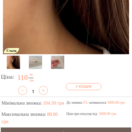
Сталь
00
Ціна:
110
грн
У КОШИК
Мінімальна знижка:
104.50 грн
До знижки
5%
залишилося
3000.00 грн
Максимальна знижка:
88.00
Ціна при покупці від:
5000.00 грн.
грн