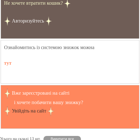
Не хочете втратити кошик?
Авторизуйтесь
Ознайомитись із системою знижок можна
тут
Вже зареєстровані на сайті
і хочете побачити вашу знижку?
Увійдіть на сайт
Усього на складі 13 шт.
Викупити все