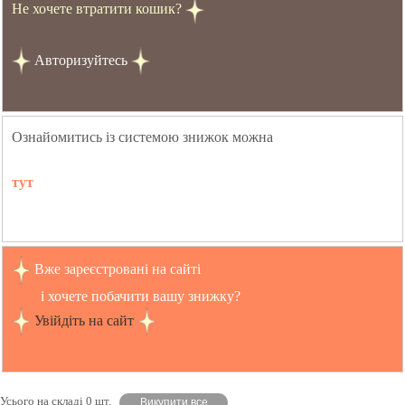
Не хочете втратити кошик?
Авторизуйтесь
Ознайомитись із системою знижок можна
тут
Вже зареєстровані на сайті
і хочете побачити вашу знижку?
Увійдіть на сайт
Усього на складі 0 шт.
Викупити все