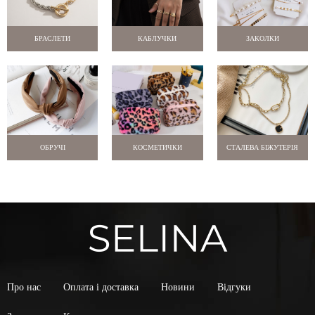
БРАСЛЕТИ
КАБЛУЧКИ
ЗАКОЛКИ
ОБРУЧІ
КОСМЕТИЧКИ
СТАЛЕВА БІЖУТЕРІЯ
Про нас
Оплата і доставка
Новини
Відгуки