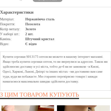
Характеристики
Матеріал:
Нержавіюча сталь
Покриття:
Позолота
Колір металу:
Золото
У наборі шт.:
2 шт.
Камінь:
Штучний кристал
Відео:
Є відео
Купити сережки S013175 оптом ви можете в нашому інтернет магазині.
Якщо треба купити сережки оптом, то ви звернулися за адресою. Також ми
здійснюємо доставку в усі міста, тобто де-б ви не замовили - в Києві,
Одесі, Харкові, Львові, Дніпрі та інших містах - ми доставимо вам саме
туди, куди ви побажаєте. Ми старанно перевіряємо товари і завжди
намагаємося максимально швидко здійснити доставку.
З ЦИМ ТОВАРОМ КУПУЮТЬ