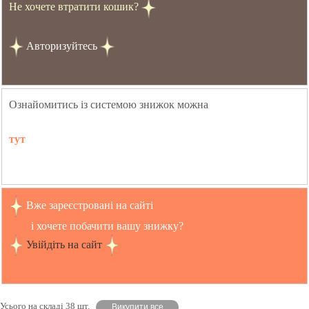
Не хочете втратити кошик?
Авторизуйтесь
Ознайомитись із системою знижок можна
тут
Вже зареєстровані на сайті
і хочете побачити вашу знижку?
Увійдіть на сайт
Усього на складі 38 шт.
Викупити все