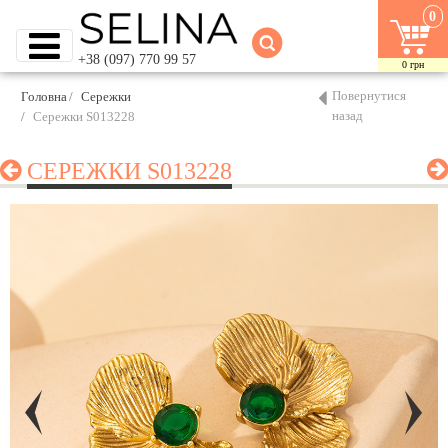
0
+38 (097) 770 99 57
0
грн
Повернутися
Головна
Сережки
назад
Сережки S013228
СЕРЕЖКИ S013228