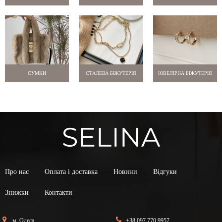
СУМКИ
СТАЛЕВА БІЖУТЕРІЯ
ЮВЕЛІРНА БІЖУТЕРІЯ
Про нас
Оплата і доставка
Новини
Відгуки
Знижки
Контакти
м. Одеса
+38 097 770 9957