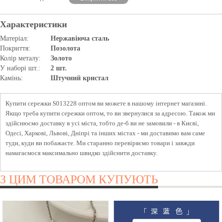
Характеристики
Матеріал:
Нержавіюча сталь
Покриття:
Позолота
Колір металу:
Золото
У наборі шт.:
2 шт.
Камінь:
Штучний кристал
Купити сережки S013228 оптом ви можете в нашому інтернет магазині.
Якщо треба купити сережки оптом, то ви звернулися за адресою. Також ми
здійснюємо доставку в усі міста, тобто де-б ви не замовили - в Києві,
Одесі, Харкові, Львові, Дніпрі та інших містах - ми доставимо вам саме
туди, куди ви побажаєте. Ми старанно перевіряємо товари і завжди
намагаємося максимально швидко здійснити доставку.
З ЦИМ ТОВАРОМ КУПУЮТЬ