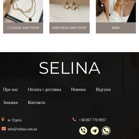
СТАЛЕВА БІЖУТЕРІЯ
ЮВЕЛІРНА БІЖУТЕРІЯ
ІНШЕ
Про нас
Оплата і доставка
Новини
Відгуки
Знижки
Контакти
м. Одеса
+38 097 770 9957
info@selina.com.ua