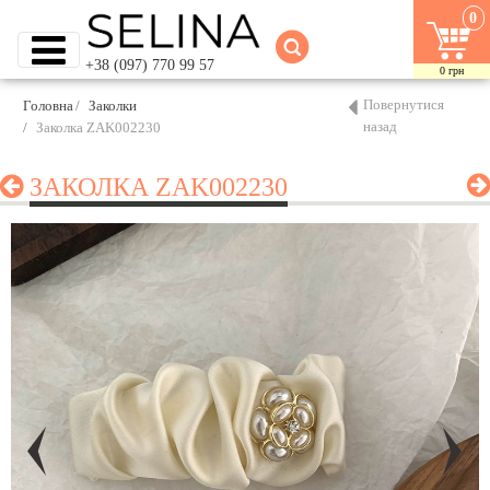
0
+38 (097) 770 99 57
0
грн
Повернутися
Головна
Заколки
назад
Заколка ZAK002230
ЗАКОЛКА ZAK002230