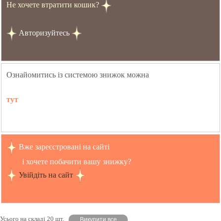
Не хочете втратити кошик?
Авторизуйтесь
Ознайомитись із системою знижок можна
тут
Вже зареєстровані на сайті
і хочете побачити вашу знижку?
Увійдіть на сайт
Усього на складі 20 шт.
Викупити все