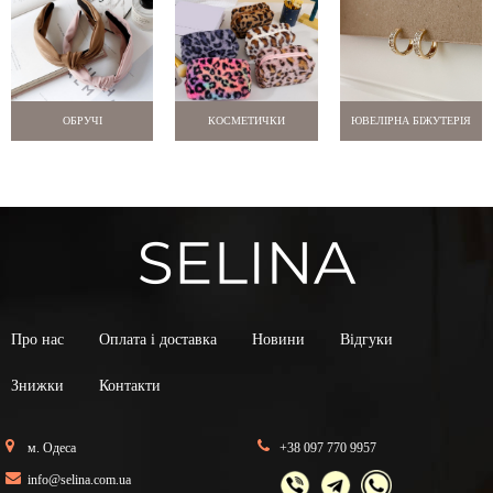
ОБРУЧІ
КОСМЕТИЧКИ
ЮВЕЛІРНА БІЖУТЕРІЯ
Про нас
Оплата і доставка
Новини
Відгуки
Знижки
Контакти
м. Одеса
+38 097 770 9957
info@selina.com.ua