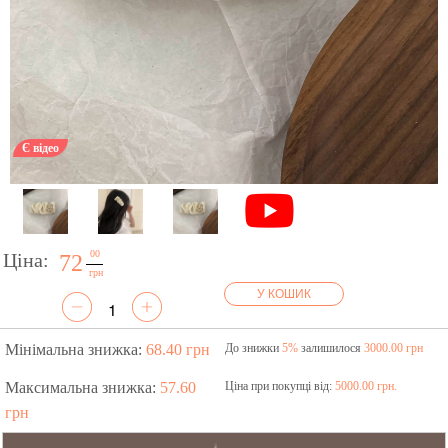
Є відео
00
Ціна:
72
грн
У КОШИК
Мінімальна знижка:
68.40 грн
До знижки
5%
залишилося
3000.00 грн
Максимальна знижка:
57.60
Ціна при покупці від:
5000.00 грн.
грн