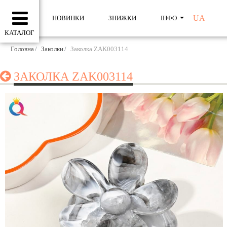
UA
НОВИНКИ
ЗНИЖКИ
ІНФО
КАТАЛОГ
Головна
Заколки
Заколка ZAK003114
ЗАКОЛКА ZAK003114