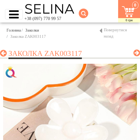
0
+38 (097) 770 99 57
0
грн
Повернутися
Головна
Заколки
назад
Заколка ZAK003117
ЗАКОЛКА ZAK003117