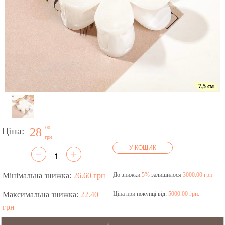
7,5 см
00
Ціна:
28
грн
У КОШИК
Мінімальна знижка:
26.60 грн
До знижки
5%
залишилося
3000.00 грн
Максимальна знижка:
22.40
Ціна при покупці від:
5000.00 грн.
грн