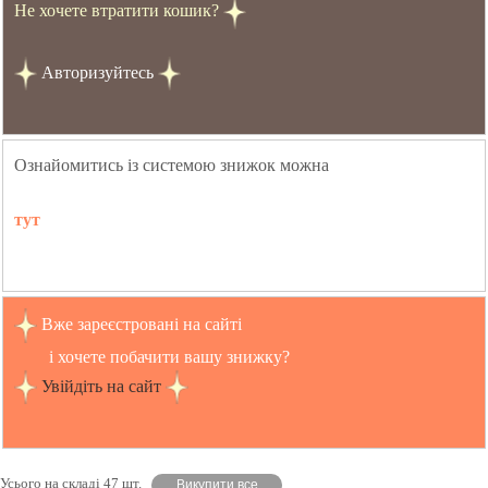
Не хочете втратити кошик?
Авторизуйтесь
Ознайомитись із системою знижок можна
тут
Вже зареєстровані на сайті
і хочете побачити вашу знижку?
Увійдіть на сайт
Усього на складі 47 шт.
Викупити все